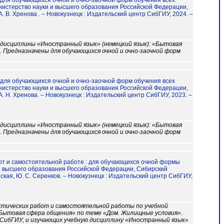
: для обучающихся очной и очно-заочной форм обучения всех
нистерство науки и высшего образования Российской Федерации,
 В. Хренова . – Новокузнецк : Издательский центр СибГИУ, 2024. –
дисциплины «Иностранный язык» (немецкий язык): «Бытовая
 Предназначены для обучающихся очной и очно-заочной форм
: для обучающихся очной и очно-заочной форм обучения всех
нистерство науки и высшего образования Российской Федерации,
 Н. Хренова. – Новокузнецк : Издательский центр СибГИУ, 2023. –
дисциплины «Иностранный язык» (немецкий язык): «Бытовая
 Предназначены для обучающихся очной и очно-заочной форм
работ и самостоятельной работе : для обучающихся очной формы
и высшего образования Российской Федерации, Сибирский
ская, Ю. С. Серенков. – Новокузнецк : Издательский центр СибГИУ,
ктических работ и самостоятельной работы по учебной
«Бытовая сфера общения» по теме «Дом. Жилищные условия».
 СибГИУ, и изучающих учебную дисциплину «Иностранный язык»