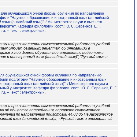
от : для обучающихся очной формы обучения по направлению
рофили "Научное образование и иностранный язык (английский
 язык (английский язык)". / Министерство науки и высшего
ситет, Кафедра филологии; сост.: Ю. С. Серенков, Е. Г.
.ru. – Текст : электронный.
тиях и при выполнении самостоятельной работы по учебной
имых блюдах, семейных рецептах, об инновациях в
щихся очной формы обучения по направлению подготовки
ие и иностранный язык (английский язык)"; "Русский язык и
т : для обучающихся очной формы обучения по направлению
офили подготовки "Научное образование и иностранный язык
 иностранный язык (английский язык)". / Министерство науки и
й университет, Кафедра филологии; сост.: Ю. С. Серенков, Е. Г.
.ru. – Текст : электронный.
тиях и при выполнении самостоятельной работы по учебной
ния об обществе потребления, портрете современного
обучения по направлению подготовки 44.03.05 Педагогическое
анный язык (английский язык)»; «Русский язык и иностранный