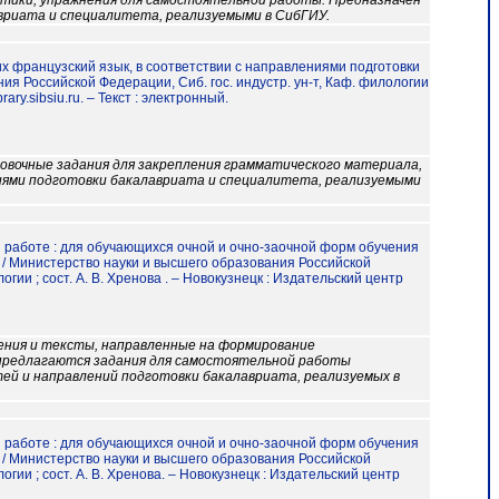
матики, упражнения для самостоятельной работы. Предназначен
авриата и специалитета, реализуемыми в СибГИУ.
их французский язык, в соответствии с направлениями подготовки
я Российской Федерации, Сиб. гос. индустр. ун-т, Каф. филологии
rary.sibsiu.ru. – Текст : электронный.
ровочные задания для закрепления грамматического материала,
ниями подготовки бакалавриата и специалитета, реализуемыми
й работе : для обучающихся очной и очно-заочной форм обучения
/ Министерство науки и высшего образования Российской
и ; сост. А. В. Хренова . – Новокузнецк : Издательский центр
нения и тексты, направленные на формирование
предлагаются задания для самостоятельной работы
тей и направлений подготовки бакалавриата, реализуемых в
й работе : для обучающихся очной и очно-заочной форм обучения
/ Министерство науки и высшего образования Российской
и ; сост. А. В. Хренова. – Новокузнецк : Издательский центр