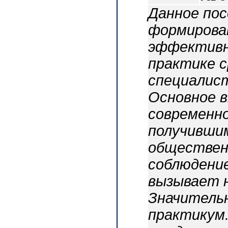
Данное пос
формирован
эффективно
практике с
специалист
Основное 
современно
получивши
обществен
соблюдение
вызывает 
Значитель
практикум