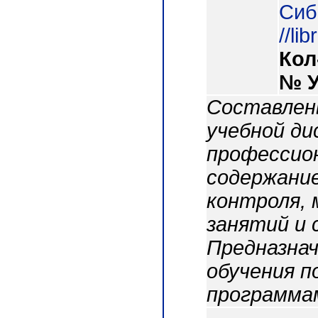
СибГ
//li
Кол
№ 
Составлен
учебной ди
профессио
содержание
контроля, 
занятий и
Предназнач
обучения п
программа