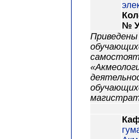
эле
Кол
№ 
Приведены
обучающихс
самостоят
«Акмеологи
деятельнос
обучающих
магистрат
Каф
гум