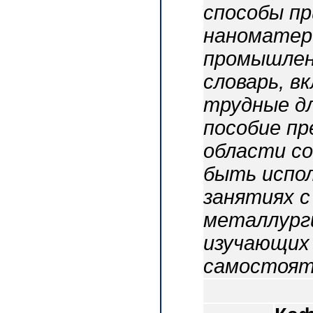
способы пр
наноматери
промышлен
словарь, в
трудные д
пособие пр
области с
быть испол
занятиях 
металлург
изучающих 
самостоят