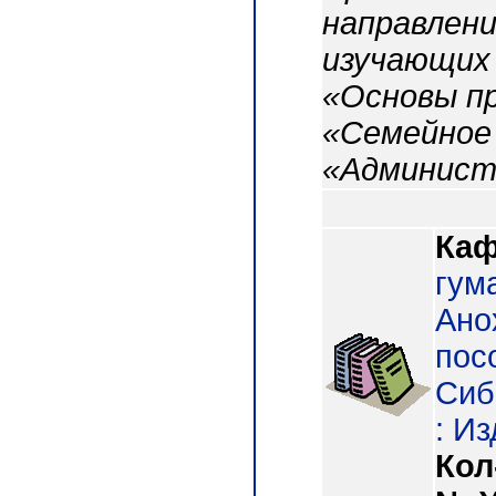
направлени
изучающих
«Основы пр
«Семейное 
«Админист
Каф
гум
Ано
посо
Сиб.
: Из
Кол