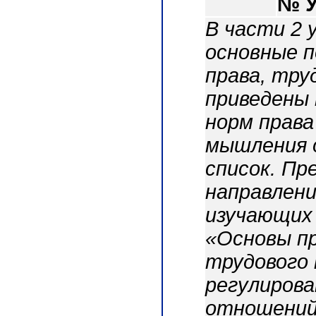
№ 
В части 2 
основные п
права, тру
приведены 
норм права
мышления 
список. Пр
направлени
изучающих
«Основы пр
трудового 
регулирова
отношений»