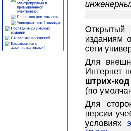
инженерны
электропривода и
промышленной
электроники
Проектная деятельность
Университетский колледж
Открытый 
Последние 20 учебных
изданий
изданиям о
Статистика посещений
Как связаться с
сети униве
администраторами?
Для внешн
Интернет 
штрих-код
(по умолча
Для сторо
версии уче
условиях