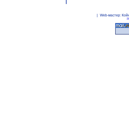
|
Web-мастер:
Кой