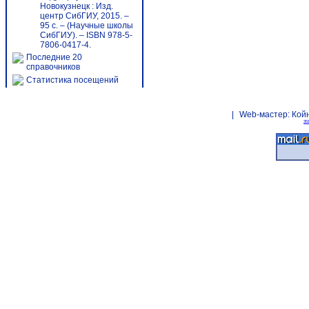
Новокузнецк : Изд.
центр СибГИУ, 2015. –
95 с. – (Научные школы
СибГИУ). – ISBN 978-5-
7806-0417-4.
Последние 20
справочников
Статистика посещений
|
Web-мастер:
Кой