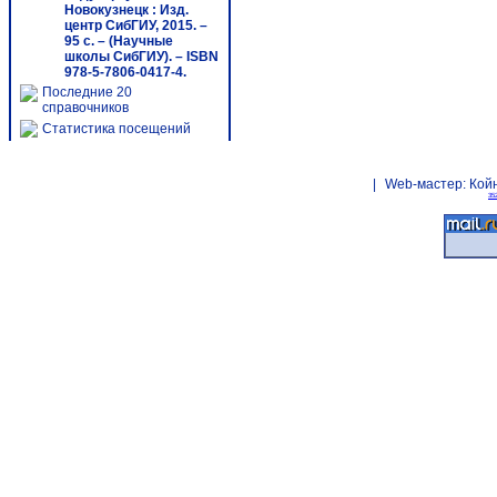
Новокузнецк : Изд.
центр СибГИУ, 2015. –
95 с. – (Научные
школы СибГИУ). – ISBN
978-5-7806-0417-4.
Последние 20
справочников
Статистика посещений
|
Web-мастер:
Кой