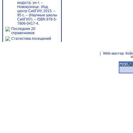
индустр. ун-т. –
Новокузнецк : Изд.
центр СибГИУ, 2015. –
95 с. – (Научные школы
СибГИУ). – ISBN 978-5-
7806-0417-4.
Последние 20
справочников
Статистика посещений
|
Web-мастер:
Кой