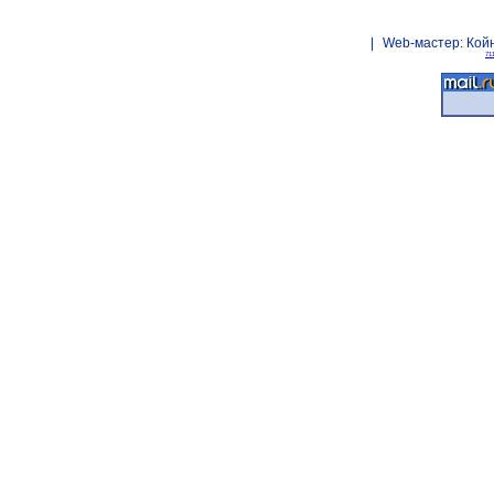
|
Web-мастер:
Кой