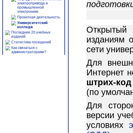
подготовки
электропривода и
промышленной
электроники
Проектная деятельность
Университетский
колледж
Открытый 
Последние 20 учебных
изданий
изданиям о
Статистика посещений
сети униве
Как связаться с
администраторами?
Для внешн
Интернет 
штрих-код
(по умолча
Для сторо
версии уче
условиях