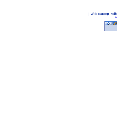
|
Web-мастер:
Кой