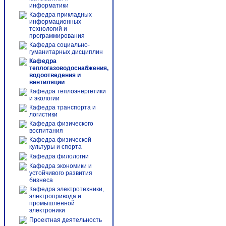
информатики
Кафедра прикладных
информационных
технологий и
программирования
Кафедра социально-
гуманитарных дисциплин
Кафедра
теплогазоводоснабжения,
водоотведения и
вентиляции
Кафедра теплоэнергетики
и экологии
Кафедра транспорта и
логистики
Кафедра физического
воспитания
Кафедра физической
культуры и спорта
Кафедра филологии
Кафедра экономики и
устойчивого развития
бизнеса
Кафедра электротехники,
электропривода и
промышленной
электроники
Проектная деятельность