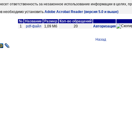
несет ответственность за незаконное использование информации в целях, пр
в необходимо установить
Adobe Acrobat Reader (версия 5.0 и выше)
№
Название
Размер
Кол-во обращений
1
pdf-файл
1,09 Мб
20
Авторизация
Назад