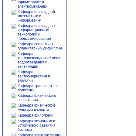
горных работ и
электромеханики
Кафедра прикладной
математики и
информатики
Кафедра прикладных
информационных
технологий и
программирования
Кафедра социально-
гуманитарных дисциплин
Кафедра
теплогазоводоснабжения,
водоотведения и
вентиляции
Кафедра
теплоэнергетики и
экологии
Кафедра транспорта и
логистики
Кафедра физического
воспитания
Кафедра физической
культуры и спорта
Кафедра филологии
Кафедра экономики и
устойчивого развития
бизнеса
Кафедра электротехники,