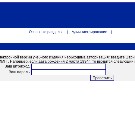
|
Основные разделы
|
Администрирование
|
лектронной версии учебного издания необходима авторизация: введите штри
ГГ. Например, если дата рождения 2 марта 1994г., то вводится следующий п
Ваш штрихкод:
Ваш пароль: