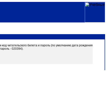
х-код читательского билета и пароль (по умолчанию дата рождения
ароль - 020394).