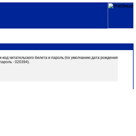
х-код читательского билета и пароль (по умолчанию дата рождения
ароль - 020394).