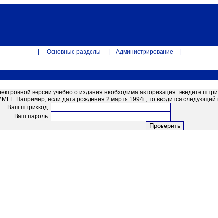
|
Основные разделы
|
Администрирование
|
лектронной версии учебного издания необходима авторизация: введите штри
ГГ. Например, если дата рождения 2 марта 1994г., то вводится следующий п
Ваш штрихкод:
Ваш пароль: