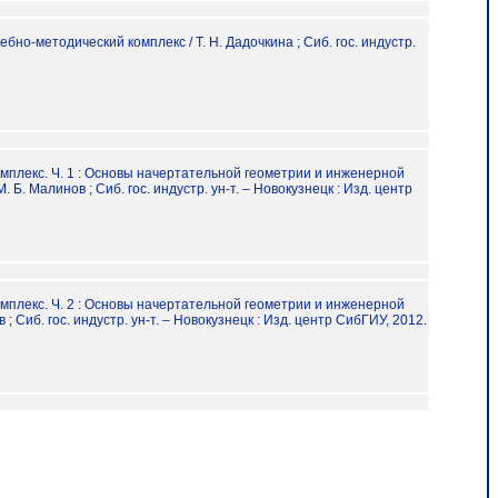
бно-методический комплекс / Т. Н. Дадочкина ; Сиб. гос. индустр.
мплекс. Ч. 1 : Основы начертательной геометрии и инженерной
М. Б. Малинов ; Сиб. гос. индустр. ун-т. – Новокузнецк : Изд. центр
мплекс. Ч. 2 : Основы начертательной геометрии и инженерной
 ; Сиб. гос. индустр. ун-т. – Новокузнецк : Изд. центр СибГИУ, 2012.