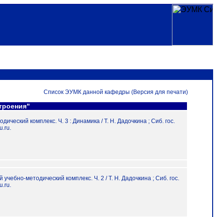
Список ЭУМК данной кафедры (Версия для печати)
троения"
ческий комплекс. Ч. 3 : Динамика / Т. Н. Дадочкина ; Сиб. гос.
u.ru.
чебно-методический комплекс. Ч. 2 / Т. Н. Дадочкина ; Сиб. гос.
u.ru.