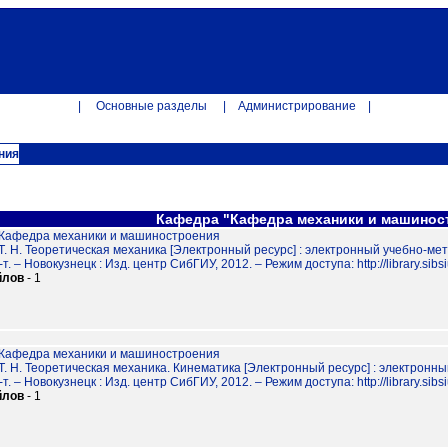
|
Основные разделы
|
Администрирование
|
ния
Кафедра "Кафедра механики и машинос
Кафедра механики и машиностроения
. Н. Теоретическая механика [Электронный ресурс] : электронный учебно-методи
т. – Новокузнецк : Изд. центр СибГИУ, 2012. – Режим доступа: http://library.sibsi
йлов
- 1
Кафедра механики и машиностроения
. Н. Теоретическая механика. Кинематика [Электронный ресурс] : электронный у
т. – Новокузнецк : Изд. центр СибГИУ, 2012. – Режим доступа: http://library.sibsi
йлов
- 1