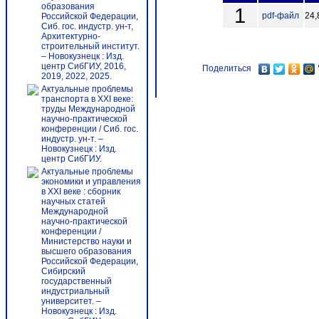
образования
1
pdf-файл
24,
Российской Федерации,
Сиб. гос. индустр. ун-т,
Архитектурно-
строительный институт.
– Новокузнецк : Изд.
центр СибГИУ, 2016,
Поделиться
2019, 2022, 2025.
Актуальные проблемы
транспорта в XXI веке:
труды Международной
научно-практической
конференции / Сиб. гос.
индустр. ун-т. –
Новокузнецк : Изд.
центр СибГИУ.
Актуальные проблемы
экономики и управления
в XXI веке : сборник
научных статей
Международной
научно-практической
конференции /
Министерство науки и
высшего образования
Российской Федерации,
Сибирский
государственный
индустриальный
университет. –
Новокузнецк : Изд.