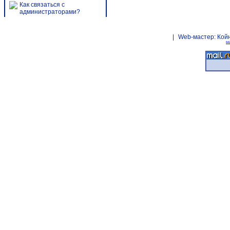
Как связаться с
администраторами?
|
Web-мастер:
Кой