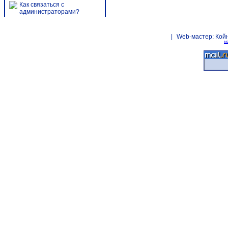
Как связаться с
администраторами?
|
Web-мастер:
Кой