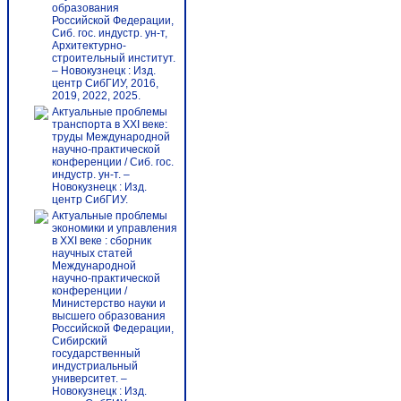
образования
Российской Федерации,
Сиб. гос. индустр. ун-т,
Архитектурно-
строительный институт.
– Новокузнецк : Изд.
центр СибГИУ, 2016,
2019, 2022, 2025.
Актуальные проблемы
транспорта в XXI веке:
труды Международной
научно-практической
конференции / Сиб. гос.
индустр. ун-т. –
Новокузнецк : Изд.
центр СибГИУ.
Актуальные проблемы
экономики и управления
в XXI веке : сборник
научных статей
Международной
научно-практической
конференции /
Министерство науки и
высшего образования
Российской Федерации,
Сибирский
государственный
индустриальный
университет. –
Новокузнецк : Изд.