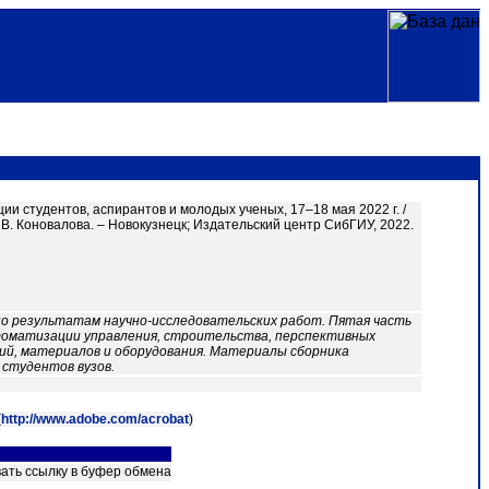
и студентов, аспирантов и молодых ученых, 17–18 мая 2022 г. /
. В. Коновалова. – Новокузнецк; Издательский центр СибГИУ, 2022.
о результатам научно-исследовательских работ. Пятая часть
томатизации управления, строительства, перспективных
ий, материалов и оборудования. Материалы сборника
 студентов вузов.
(
http://www.adobe.com/acrobat
)