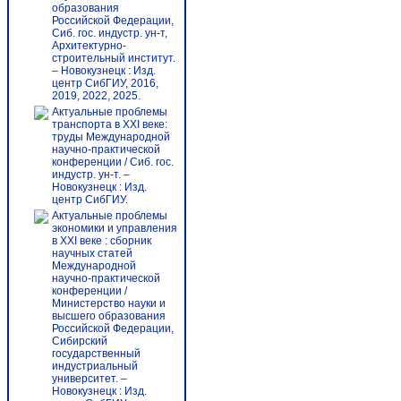
образования
Российской Федерации,
Сиб. гос. индустр. ун-т,
Архитектурно-
строительный институт.
– Новокузнецк : Изд.
центр СибГИУ, 2016,
2019, 2022, 2025.
Актуальные проблемы
транспорта в XXI веке:
труды Международной
научно-практической
конференции / Сиб. гос.
индустр. ун-т. –
Новокузнецк : Изд.
центр СибГИУ.
Актуальные проблемы
экономики и управления
в XXI веке : сборник
научных статей
Международной
научно-практической
конференции /
Министерство науки и
высшего образования
Российской Федерации,
Сибирский
государственный
индустриальный
университет. –
Новокузнецк : Изд.