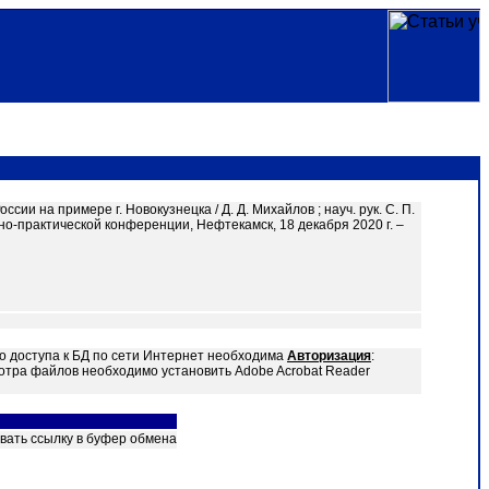
 на примере г. Новокузнецка / Д. Д. Михайлов ; науч. рук. С. П.
но-практической конференции, Нефтекамск, 18 декабря 2020 г. –
о доступа к БД по сети Интернет необходима
Авторизация
:
отра файлов необходимо установить Adobe Acrobat Reader