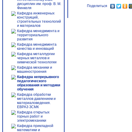
дисциплин им. проф. В. М.
Поделиться
Финкеля
Кафедра инженерных
конструкций,
строительных технологий
и материалов
Кафедра менеджмента и
территориального
развития
Кафедра менеджмента
качества и инноваций
Кафедра металлургии
черных металлов и
химической технологии
Кафедра механики и
машиностроения
Кафедра непрерывного
педагогического
образования и методики
обучения
Кафедра обработки
металлов давлением и
материаловедения.
ЕВРАЗ ЗСМК
Кафедра открытых
горных работ и
электромеханики
Кафедра прикладной
математики и