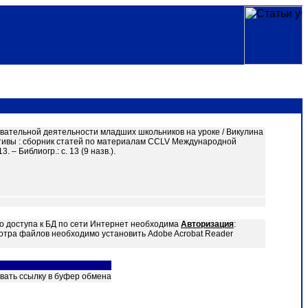
авательной деятельности младших школьников на уроке / Викулина
пективы : сборник статей по материалам CCLV Международной
 – Библиогр.: с. 13 (9 назв.).
о доступа к БД по сети Интернет необходима
Авторизация
:
отра файлов необходимо установить Adobe Acrobat Reader