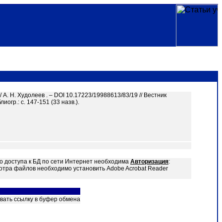
 А. Н. Худолеев . – DOI 10.17223/19988613/83/19 // Вестник
огр.: с. 147-151 (33 назв.).
о доступа к БД по сети Интернет необходима
Авторизация
:
отра файлов необходимо установить Adobe Acrobat Reader