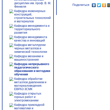
дисциплин им. проф. В. М.
Поделиться
Финкеля
Кафедра инженерных
конструкций,
строительных технологий
и материалов
Кафедра менеджмента и
территориального
развития
Кафедра менеджмента
качества и инноваций
Кафедра металлургии
черных металлов и
химической технологии
Кафедра механики и
машиностроения
Кафедра непрерывного
педагогического
образования и методики
обучения
Кафедра обработки
металлов давлением и
материаловедения.
ЕВРАЗ ЗСМК
Кафедра открытых
горных работ и
электромеханики
Кафедра прикладной
математики и