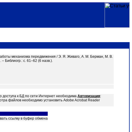
боты механизма передвижения / Э. Я. Живаго, А. М. Берман, М. В.
 – Библиогр.: с. 61–62 (6 назв.).
о доступа к БД по сети Интернет необходима
Авторизация
:
отра файлов необходимо установить Adobe Acrobat Reader