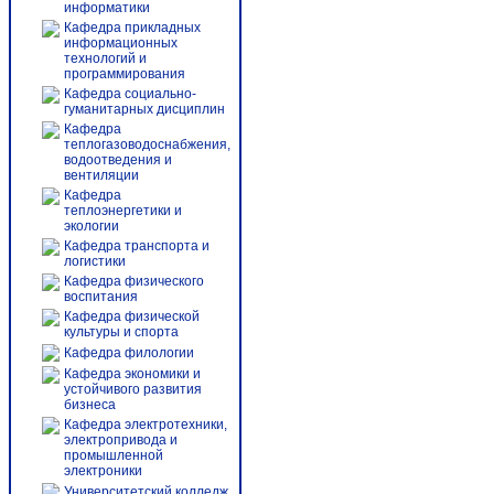
информатики
Кафедра прикладных
информационных
технологий и
программирования
Кафедра социально-
гуманитарных дисциплин
Кафедра
теплогазоводоснабжения,
водоотведения и
вентиляции
Кафедра
теплоэнергетики и
экологии
Кафедра транспорта и
логистики
Кафедра физического
воспитания
Кафедра физической
культуры и спорта
Кафедра филологии
Кафедра экономики и
устойчивого развития
бизнеса
Кафедра электротехники,
электропривода и
промышленной
электроники
Университетский колледж