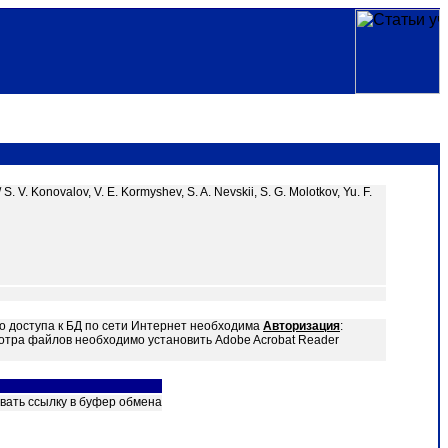
. V. Konovalov, V. E. Kormyshev, S. A. Nevskii, S. G. Molotkov, Yu. F.
о доступа к БД по сети Интернет необходима
Авторизация
:
отра файлов необходимо установить Adobe Acrobat Reader