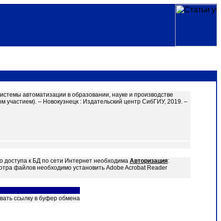
 Системы автоматизации в образовании, науке и производстве
 участием). – Новокузнецк : Издательский центр СибГИУ, 2019. –
о доступа к БД по сети Интернет необходима
Авторизация
:
отра файлов необходимо установить Adobe Acrobat Reader