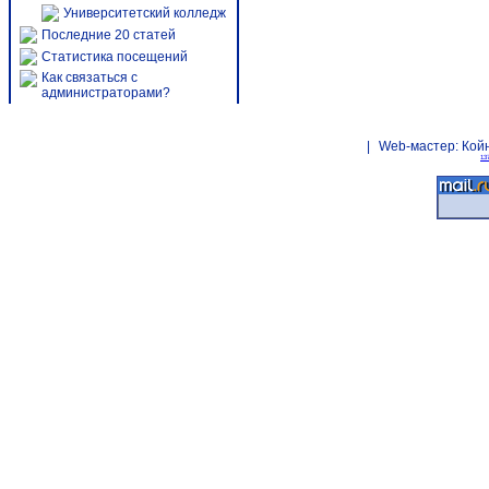
Университетский колледж
Последние 20 статей
Статистика посещений
Как связаться с
администраторами?
|
Web-мастер:
Кой