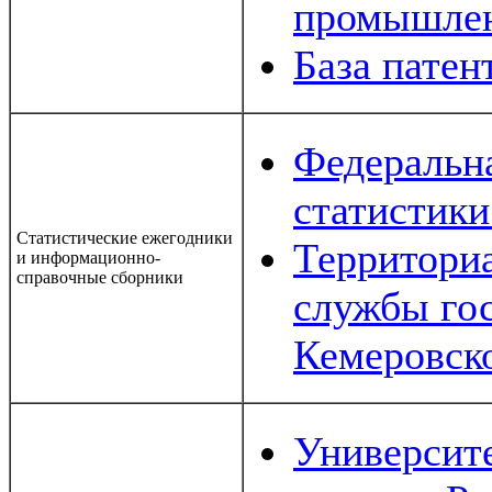
промышлен
База пате
Федеральна
статистики
Статистические ежегодники
Территори
и информационно-
справочные сборники
службы гос
Кемеровск
Университ