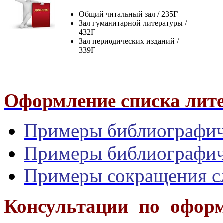
Общий читальный зал / 235Г
Зал гуманитарной литературы /
432Г
Зал периодических изданий /
339Г
Оформление списка лит
Примеры библиографич
Примеры библиографич
Примеры сокращения сл
Консультации по офор