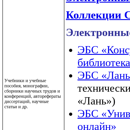
Коллекции 
Электронны
ЭБС «Консу
библиотека
ЭБС «Лань
Учебники и учебные
технически
пособия, монографии,
сборники научных трудов и
конференций, авторефераты
«Лань»)
диссертаций, научные
статьи и др.
ЭБС «Унив
онлайн»