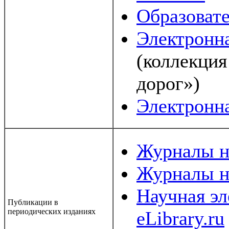
Образоват
Электронн
(коллекция
дорог»)
Электронн
Журналы 
Журналы н
Научная эл
Публикации в
периодических изданиях
eLibrary.ru