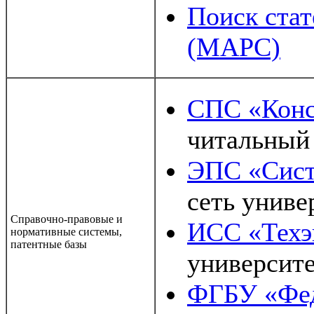
Поиск стат
(МАРС)
СПС «Конс
читальный 
ЭПС «Сист
сеть униве
Справочно-правовые и
ИCС «Техэ
нормативные системы,
патентные базы
университе
ФГБУ «Фед