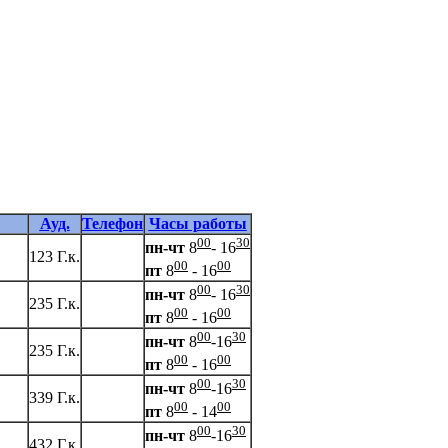
Ауд.
Телефон
Часы работы
00
30
пн-чт
8
- 16
123 Г.к.
00
00
пт
8
- 16
00
30
пн-чт
8
- 16
235 Г.к.
00
00
пт
8
- 16
00
30
пн-чт
8
-16
235 Г.к.
00
00
пт
8
- 16
00
30
пн-чт
8
-16
339 Г.к.
00
00
пт
8
- 14
00
30
пн-чт
8
-16
432 Г.к.