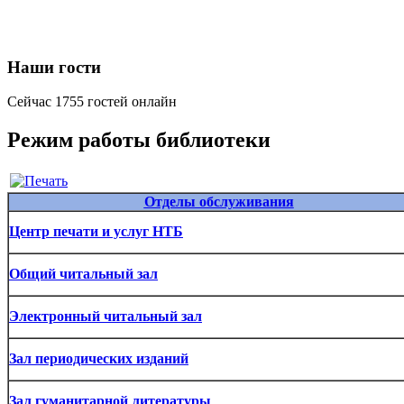
Наши гости
Сейчас 1755 гостей онлайн
Режим работы библиотеки
Отделы обслуживания
Центр печати и услуг НТБ
Общий читальный зал
Электронный читальный зал
Зал периодических изданий
Зал гуманитарной литературы