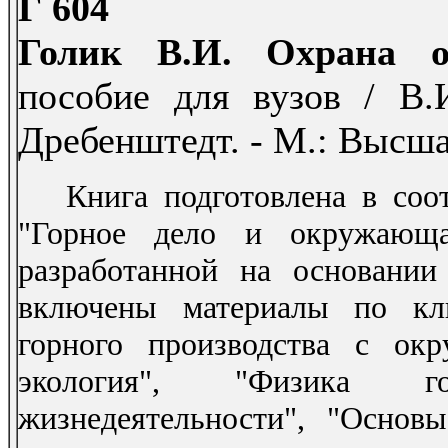
Г 604
Голик В.И. Охрана 
пособие для вузов / В.
Дребенштедт. - М.: Высшая
Книга подготовлена в соот
"Горное дело и окружающа
разработанной на основании 
включены материалы по кл
горного производства с ок
экология", "Физика го
жизнедеятельности", "Основ