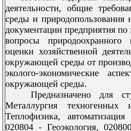
деятельности, общие требов
среды и природопользования 
документации предприятия по
вопросы природоохранного 
оценки хозяйственной деяте
окружающей среды от производ
эколого-экономические асп
окружающей среды.
Предназначено для студе
Металлургия техногенных 
Теплофизика, автоматизаци
020804 - Геоэкология, 02080