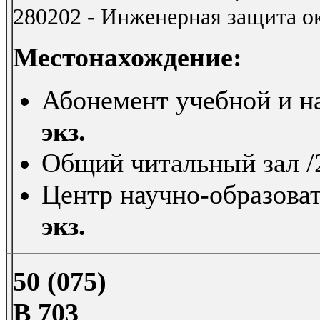
280202 - Инженерная защита 
Местонахождение:
Абонемент учебной и на
экз.
Общий читальный зал /2
Центр научно-образоват
экз.
50 (075)
В 703