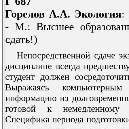
Г 687
Горелов А.А. Экология
:
- М.: Высшее образовани
сдать!)
Непосредственной сдаче экз
дисциплине всегда предшеству
студент должен сосредоточить
Выражаясь компьютерным
информацию из долговременной
готовой к немедленному 
Специфика периода подготовки