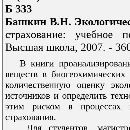
Б 333
Башкин В.Н. Экологиче
страхование: учебное 
Высшая школа, 2007. - 360 
В книги проанализированы
веществ в биогеохимических 
количественную оценку экол
источников и определить техн
этим риском в процессах х
страхования.
Для студентов, магистро