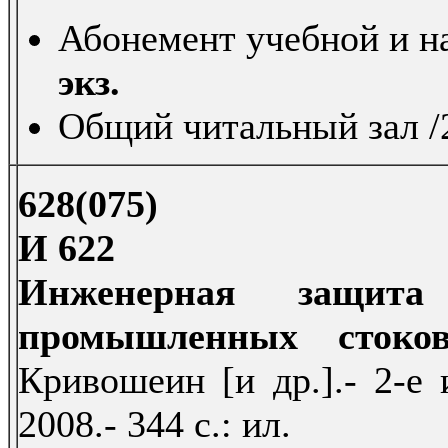
Абонемент учебной и на
экз.
Общий читальный зал /2
628(075)
И 622
Инженерная защита
промышленных стоко
Кривошеин [и др.].- 2-е 
2008.- 344 с.: ил.