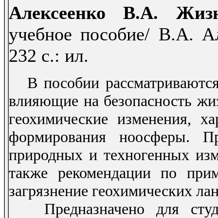
Алексеенко В.А. Жизн
учебное пособие/ В.А. Ал
232 с.: ил.
В пособии рассматриваются 
влияющие на безопасность жиз
геохимические изменения, х
формирования ноосферы. Пр
природных и техногенных изме
также рекомендации по при
загрязнение геохимических л
Предназначено для студе