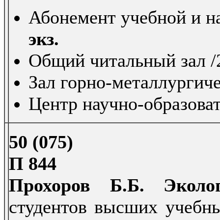
Абонемент учебной и на
экз.
Общий читальный зал /2
Зал горно-металлургиче
Центр научно-образоват
50 (075)
П 844
Прохоров Б.Б. Эколо
студентов высших учебны