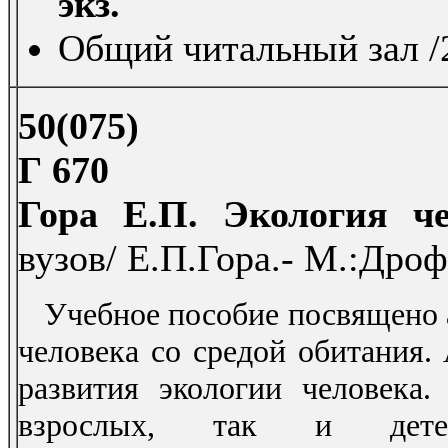
экз.
Общий читальный зал /2
50(075)
Г 670
Гора Е.П. Экология че
вузов/ Е.П.Гора.- М.:Дрофа
Учебное пособие посвящено а
человека со средой обитания.
развития экологии человека.
взрослых, так и дет