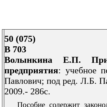
50 (075)
В 703
Волынкина Е.П. Прир
предприятия
: учебное п
Павлович; под ред. Л.Б. 
2009.- 286с.
Пособие содержит законода