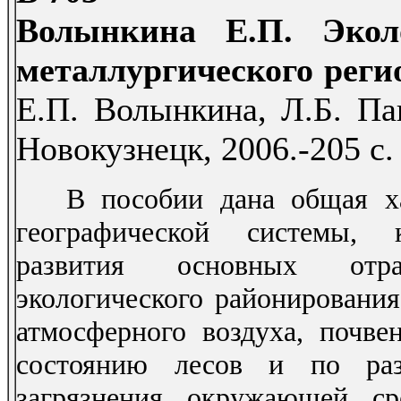
Волынкина Е.П. Экол
металлургического реги
Е.П. Волынкина, Л.Б. Па
Новокузнецк, 2006.-205 с.
В пособии дана общая хара
географической системы, к
развития основных отра
экологического районирования
атмосферного воздуха, почвен
состоянию лесов и по раз
загрязнения окружающей сре