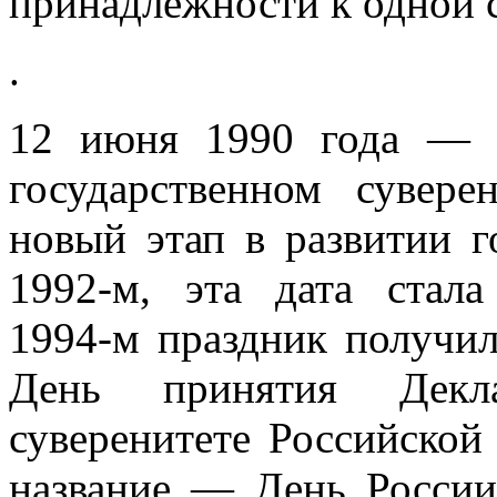
принадлежности к одной с
.
12 июня 1990 года — 
государственном сувер
новый этап в развитии го
1992‑м, эта дата ста
1994‑м праздник получи
День принятия Декла
суверенитете Российской
название — День России