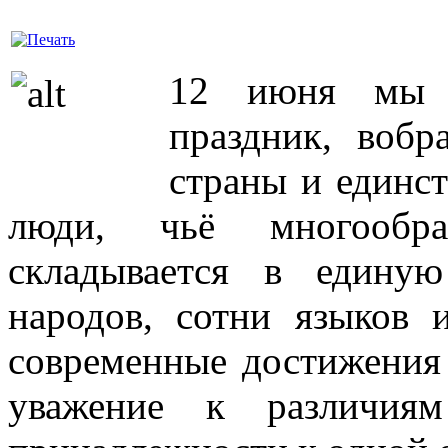
12 июня мы 
праздник, воб
страны и единс
люди, чьё многообр
складывается в едину
народов, сотни языков 
современные достижения 
уважение к различиям