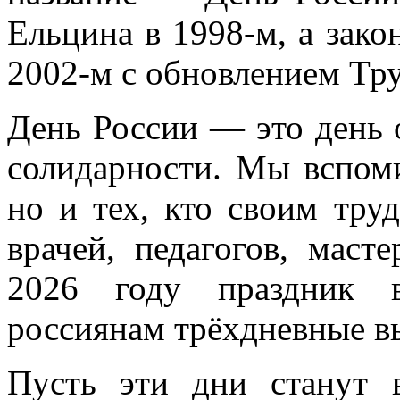
Ельцина в 1998‑м, а зако
2002‑м с обновлением Тру
День России — это день 
солидарности. Мы вспоми
но и тех, кто своим тру
врачей, педагогов, маст
2026 году праздник в
россиянам трёхдневные в
Пусть эти дни станут 