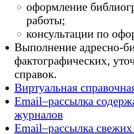
оформление библиог
работы;
консультации по офо
Выполнение адресно-б
фактографических, уто
справок.
Виртуальная справочн
Email–рассылка содерж
журналов
Email–рассылка свежих