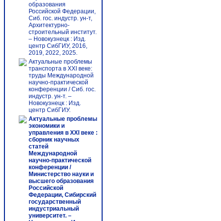
образования
Российской Федерации,
Сиб. гос. индустр. ун-т,
Архитектурно-
строительный институт.
– Новокузнецк : Изд.
центр СибГИУ, 2016,
2019, 2022, 2025.
Актуальные проблемы
транспорта в XXI веке:
труды Международной
научно-практической
конференции / Сиб. гос.
индустр. ун-т. –
Новокузнецк : Изд.
центр СибГИУ.
Актуальные проблемы
экономики и
управления в XXI веке :
сборник научных
статей
Международной
научно-практической
конференции /
Министерство науки и
высшего образования
Российской
Федерации, Сибирский
государственный
индустриальный
университет. –