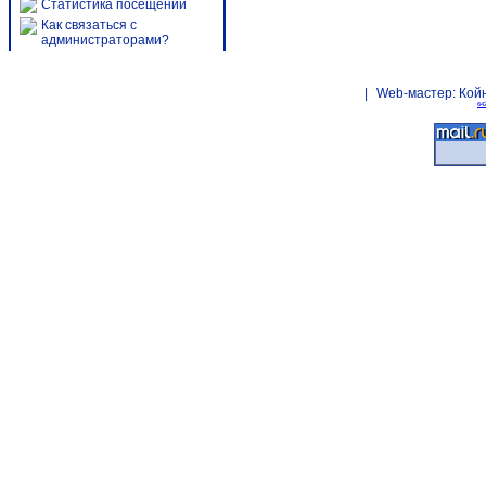
Статистика посещений
Как связаться с
администраторами?
|
Web-мастер:
Кой