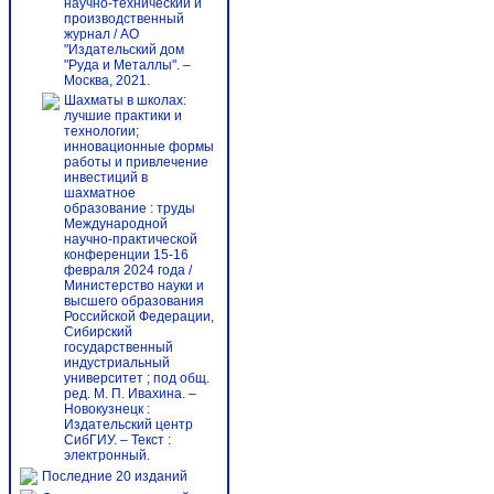
научно-технический и
производственный
журнал / АО
"Издательский дом
"Руда и Металлы". –
Москва, 2021.
Шахматы в школах:
лучшие практики и
технологии;
инновационные формы
работы и привлечение
инвестиций в
шахматное
образование : труды
Международной
научно-практической
конференции 15-16
февраля 2024 года /
Министерство науки и
высшего образования
Российской Федерации,
Сибирский
государственный
индустриальный
университет ; под общ.
ред. М. П. Ивахина. –
Новокузнецк :
Издательский центр
СибГИУ. – Текст :
электронный.
Последние 20 изданий