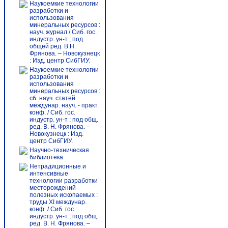
Наукоемкие технологии
разработки и
использования
минеральных ресурсов :
науч. журнал / Сиб. гос.
индустр. ун-т ; под
общей ред. В.Н.
Фрянова. – Новокузнецк
: Изд. центр СибГИУ.
Наукоемкие технологии
разработки и
использования
минеральных ресурсов :
сб. науч. статей
междунар. науч. - практ.
конф. / Сиб. гос.
индустр. ун-т ; под общ.
ред. В. Н. Фрянова. –
Новокузнецк : Изд.
центр СибГИУ.
Научно-техническая
библиотека
Нетрадиционные и
интенсивные
технологии разработки
месторождений
полезных ископаемых :
труды ХI междунар.
конф. / Сиб. гос.
индустр. ун-т ; под общ.
ред. В. Н. Фрянова. –