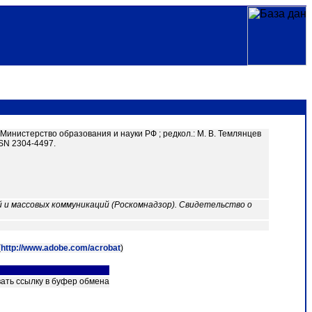
Министерство образования и науки РФ ; редкол.: М. В. Темлянцев
ISSN 2304-4497.
 и массовых коммуникаций (Роскомнадзор). Свидетельство о
(
http://www.adobe.com/acrobat
)