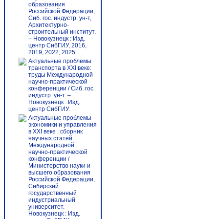
образования
Российской Федерации,
Сиб. гос. индустр. ун-т,
Архитектурно-
строительный институт.
– Новокузнецк : Изд.
центр СибГИУ, 2016,
2019, 2022, 2025.
Актуальные проблемы
транспорта в XXI веке:
труды Международной
научно-практической
конференции / Сиб. гос.
индустр. ун-т. –
Новокузнецк : Изд.
центр СибГИУ.
Актуальные проблемы
экономики и управления
в XXI веке : сборник
научных статей
Международной
научно-практической
конференции /
Министерство науки и
высшего образования
Российской Федерации,
Сибирский
государственный
индустриальный
университет. –
Новокузнецк : Изд.