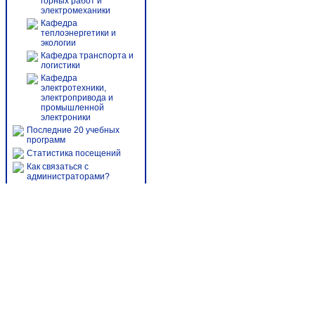
горных работ и
электромеханики
Кафедра
теплоэнергетики и
экологии
Кафедра транспорта и
логистики
Кафедра
электротехники,
электропривода и
промышленной
электроники
Последние 20 учебных
программ
Статистика посещений
Как связаться с
администраторами?