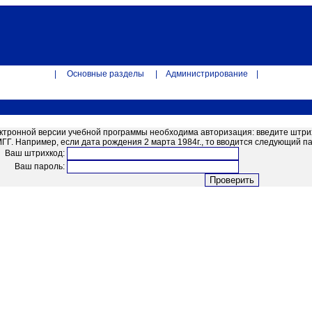
|
Основные разделы
|
Администрирование
|
ектронной версии учебной программы необходима авторизация: введите штрих
. Например, если дата рождения 2 марта 1984г., то вводится следующий пар
Ваш штрихкод:
Ваш пароль: