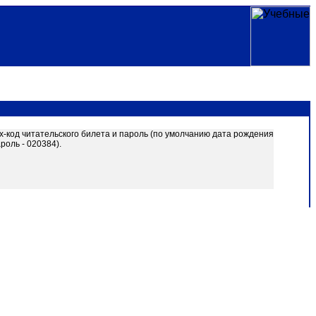
-код читательского билета и пароль (по умолчанию дата рождения
оль - 020384).