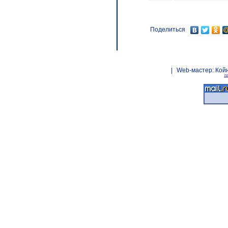
Поделиться
|
Web-мастер:
Кой