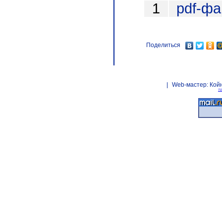
1
pdf-ф
Поделиться
|
Web-мастер:
Кой