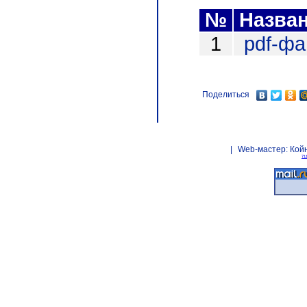
№
Назва
1
pdf-ф
Поделиться
|
Web-мастер:
Кой