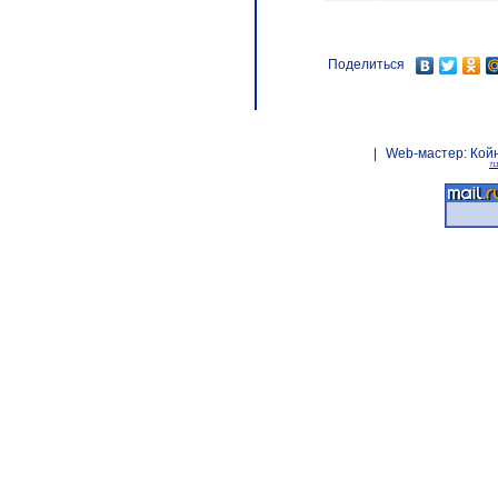
Поделиться
|
Web-мастер:
Кой