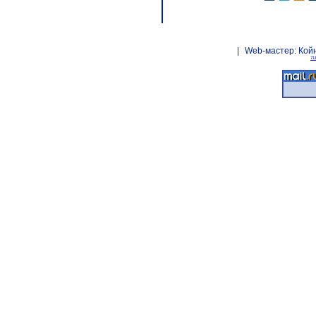
|
Web-мастер:
Кой