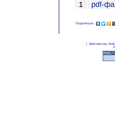
1
pdf-ф
Поделиться
|
Web-мастер:
Кой