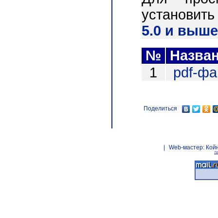
установит
5.0 и выше
№
Назва
1
pdf-ф
Поделиться
|
Web-мастер:
Кой