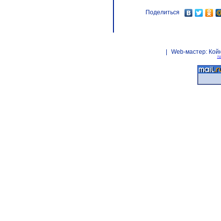
Поделиться
|
Web-мастер:
Кой