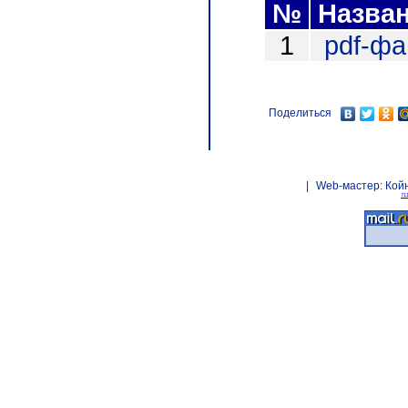
№
Назва
1
pdf-ф
Поделиться
|
Web-мастер:
Кой