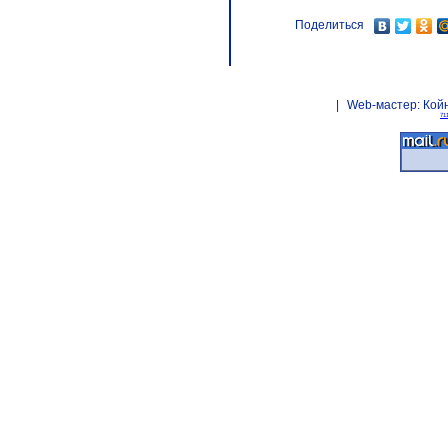
Поделиться
|
Web-мастер:
Кой