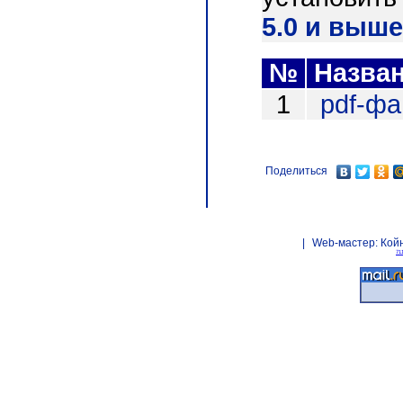
5.0 и выше
№
Назва
1
pdf-ф
Поделиться
|
Web-мастер:
Кой