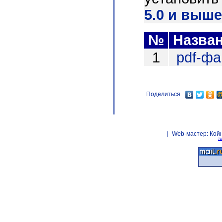
5.0 и выше
№
Назва
1
pdf-ф
Поделиться
|
Web-мастер:
Кой