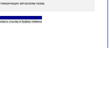
отиворечащих авторскому праву.