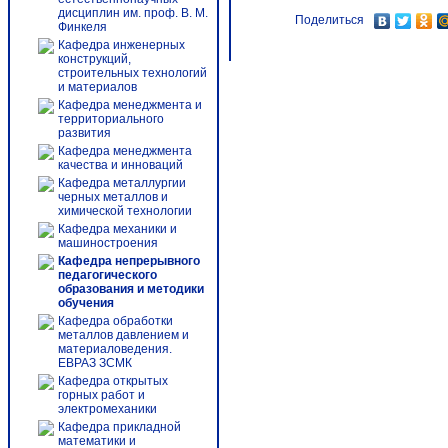
дисциплин им. проф. В. М.
Поделиться
Финкеля
Кафедра инженерных
конструкций,
строительных технологий
и материалов
Кафедра менеджмента и
территориального
развития
Кафедра менеджмента
качества и инноваций
Кафедра металлургии
черных металлов и
химической технологии
Кафедра механики и
машиностроения
Кафедра непрерывного
педагогического
образования и методики
обучения
Кафедра обработки
металлов давлением и
материаловедения.
ЕВРАЗ ЗСМК
Кафедра открытых
горных работ и
электромеханики
Кафедра прикладной
математики и