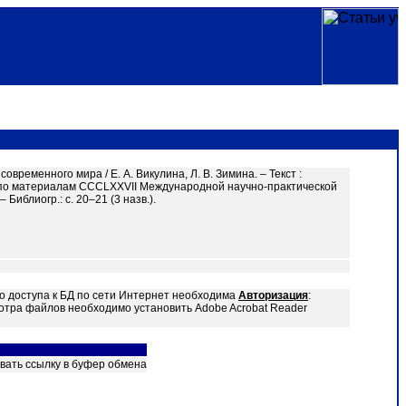
временного мира / Е. А. Викулина, Л. В. Зимина. – Текст :
й по материалам CCCLXXVII Международной научно-практической
 Библиогр.: с. 20–21 (3 назв.).
о доступа к БД по сети Интернет необходима
Авторизация
:
отра файлов необходимо установить Adobe Acrobat Reader