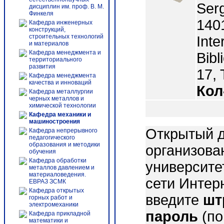
Ser
дисциплин им. проф. В. М.
Финкеля
140
Кафедра инженерных
конструкций,
строительных технологий
Inte
и материалов
Кафедра менеджмента и
Bibl
территориального
развития
17, 
Кафедра менеджмента
качества и инноваций
Кол
Кафедра металлургии
черных металлов и
химической технологии
Кафедра механики и
машиностроения
Открытый д
Кафедра непрерывного
педагогического
образования и методики
организова
обучения
Кафедра обработки
университе
металлов давлением и
материаловедения.
сети Интер
ЕВРАЗ ЗСМК
Кафедра открытых
введите
шт
горных работ и
электромеханики
пароль
(по
Кафедра прикладной
математики и