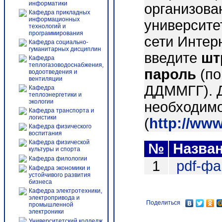
информатики
организова
Кафедра прикладных
информационных
университе
технологий и
программирования
сети Интер
Кафедра социально-
гуманитарных дисциплин
введите
шт
Кафедра
теплогазоводоснабжения,
пароль
(по
водоотведения и
вентиляции
ДДММГГ). 
Кафедра
теплоэнергетики и
экологии
необходимо
Кафедра транспорта и
логистики
(
http://ww
Кафедра физического
воспитания
Кафедра физической
№
Назва
культуры и спорта
Кафедра филологии
1
pdf-ф
Кафедра экономики и
устойчивого развития
бизнеса
Кафедра электротехники,
электропривода и
Поделиться
промышленной
электроники
Университетский колледж