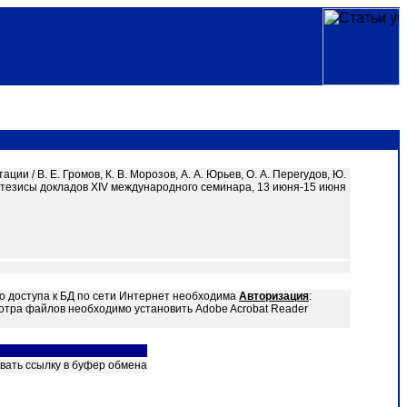
 / В. Е. Громов, К. В. Морозов, А. А. Юрьев, О. А. Перегудов, Ю.
: тезисы докладов XIV международного семинара, 13 июня-15 июня
о доступа к БД по сети Интернет необходима
Авторизация
:
отра файлов необходимо установить Adobe Acrobat Reader