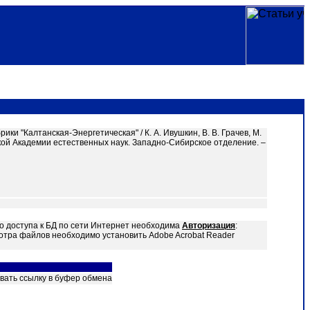
 "Калтанская-Энергетическая" / К. А. Ивушкин, В. В. Грачев, М.
сийской Академии естественных наук. Западно-Сибирское отделение. –
о доступа к БД по сети Интернет необходима
Авторизация
:
отра файлов необходимо установить Adobe Acrobat Reader