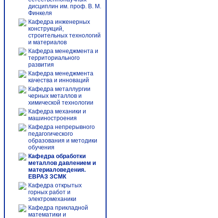
дисциплин им. проф. В. М.
Финкеля
Кафедра инженерных
конструкций,
строительных технологий
и материалов
Кафедра менеджмента и
территориального
развития
Кафедра менеджмента
качества и инноваций
Кафедра металлургии
черных металлов и
химической технологии
Кафедра механики и
машиностроения
Кафедра непрерывного
педагогического
образования и методики
обучения
Кафедра обработки
металлов давлением и
материаловедения.
ЕВРАЗ ЗСМК
Кафедра открытых
горных работ и
электромеханики
Кафедра прикладной
математики и